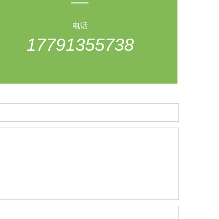
电话
17791355738