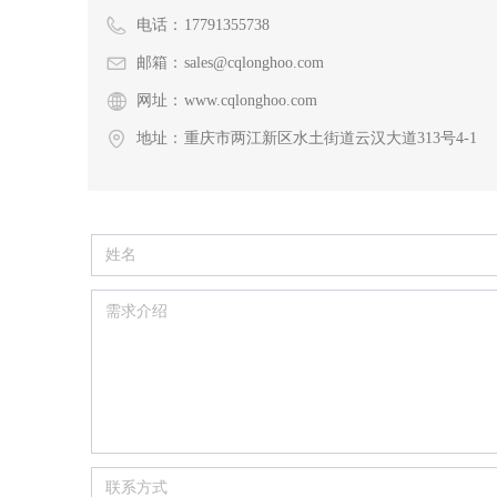
电话：
17791355738
邮箱：
sales@cqlonghoo.com
网址：
www.cqlonghoo.com
地址：
重庆市两江新区水土街道云汉大道313号4-1