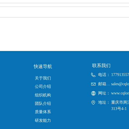
联系我们
快速导航
电话：
17791355
关于我们
邮箱：sales@cqlonghoo.com
sales@cql
公司介绍
网址：
www.cqlo
组织机构
地址：
重庆市两
团队介绍
313号4-1
质量体系
研发能力