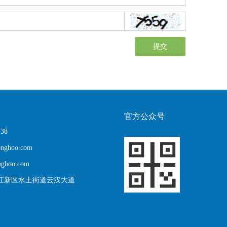
提交
官方公众号
738
onghoo.com
nghoo.com
江新区水土街道云汉大道