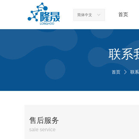
首页
简体中文
ꀅ
联系
首页
ꄲ
联系
售后服务
sale service